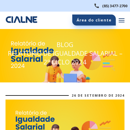
(85) 3477-2700
Área do cliente
BLOG
RELATÓRIO DE IGUALDADE SALARIAL –
2º CICLO 2024
26 DE SETEMBRO DE 2024